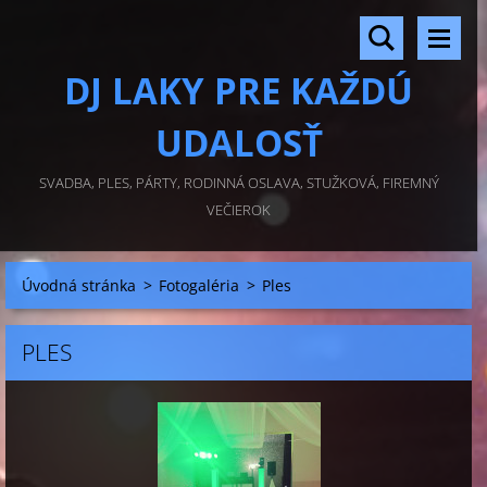
DJ LAKY PRE KAŽDÚ
UDALOSŤ
SVADBA, PLES, PÁRTY, RODINNÁ OSLAVA, STUŽKOVÁ, FIREMNÝ
VEČIEROK
Úvodná stránka
>
Fotogaléria
>
Ples
PLES