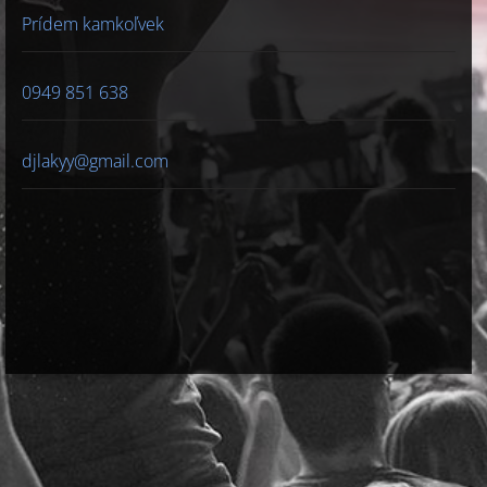
Prídem kamkoľvek
0949 851 638
djlakyy@gmail.com